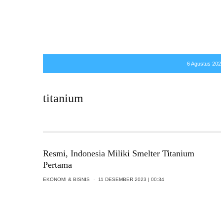
6 Agustus 2026
titanium
Resmi, Indonesia Miliki Smelter Titanium
Pertama
EKONOMI & BISNIS
·
11 DESEMBER 2023 | 00:34