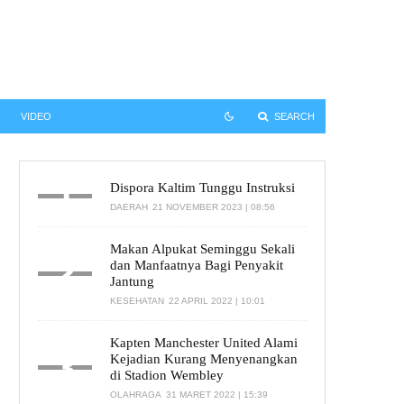
SEARCH
SEARCH
VIDEO
Dispora Kaltim Tunggu Instruksi
DAERAH
21 NOVEMBER 2023 | 08:56
Makan Alpukat Seminggu Sekali
dan Manfaatnya Bagi Penyakit
Jantung
KESEHATAN
22 APRIL 2022 | 10:01
Kapten Manchester United Alami
Kejadian Kurang Menyenangkan
di Stadion Wembley
OLAHRAGA
31 MARET 2022 | 15:39