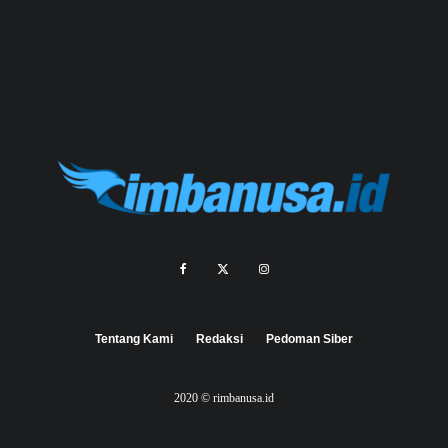
Tentang Kami
Redaksi
Pedoman Siber
2020 © rimbanusa.id