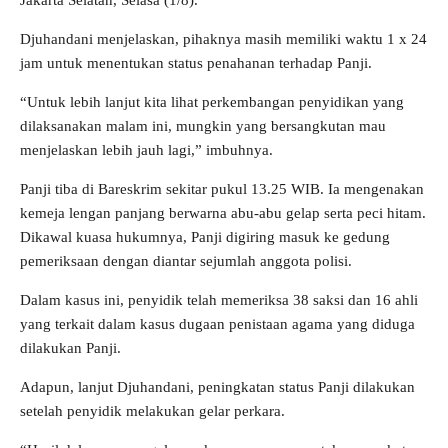
Jakarta Selatan, Selasa (1/8).
Djuhandani menjelaskan, pihaknya masih memiliki waktu 1 x 24
jam untuk menentukan status penahanan terhadap Panji.
“Untuk lebih lanjut kita lihat perkembangan penyidikan yang
dilaksanakan malam ini, mungkin yang bersangkutan mau
menjelaskan lebih jauh lagi,” imbuhnya.
Panji tiba di Bareskrim sekitar pukul 13.25 WIB. Ia mengenakan
kemeja lengan panjang berwarna abu-abu gelap serta peci hitam.
Dikawal kuasa hukumnya, Panji digiring masuk ke gedung
pemeriksaan dengan diantar sejumlah anggota polisi.
Dalam kasus ini, penyidik telah memeriksa 38 saksi dan 16 ahli
yang terkait dalam kasus dugaan penistaan agama yang diduga
dilakukan Panji.
Adapun, lanjut Djuhandani, peningkatan status Panji dilakukan
setelah penyidik melakukan gelar perkara.