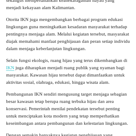
sekaligus mempertahankan keanekaragaman hayati yang
menjadi kekayaan alam Kalimantan.
Otorita IKN juga mengembangkan berbagai program edukasi
lingkungan guna meningkatkan kesadaran masyarakat terhadap
pentingnya menjaga alam. Melalui kegiatan tersebut, masyarakat
diajak memahami manfaat penghijauan dan peran setiap individu
dalam menjaga keberlanjutan lingkungan.
Selain fungsi ekologis, ruang hijau yang terus dikembangkan di
IKN
juga diharapkan menjadi ruang publik yang nyaman bagi
masyarakat. Kawasan hijau tersebut dapat dimanfaatkan untuk
aktivitas sosial, olahraga, edukasi, hingga wisata alam.
Pembangunan IKN sendiri mengusung target menjaga sebagian
besar kawasan tetap berupa ruang terbuka hijau dan area
konservasi. Pemerintah menilai pendekatan tersebut penting
untuk menciptakan kota modern yang tetap memperhatikan
keseimbangan antara pembangunan dan kelestarian lingkungan.
Dengan semakin banyaknya kegiatan penghijauan yang