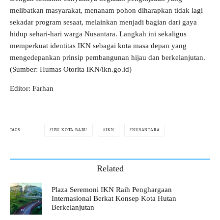
melibatkan masyarakat, menanam pohon diharapkan tidak lagi
sekadar program sesaat, melainkan menjadi bagian dari gaya
hidup sehari-hari warga Nusantara. Langkah ini sekaligus
memperkuat identitas IKN sebagai kota masa depan yang
mengedepankan prinsip pembangunan hijau dan berkelanjutan.
(Sumber: Humas Otorita IKN/ikn.go.id)
Editor: Farhan
IBU KOTA BARU
IKN
NUSANTARA
TAGS
Related
Plaza Seremoni IKN Raih Penghargaan
Internasional Berkat Konsep Kota Hutan
Berkelanjutan