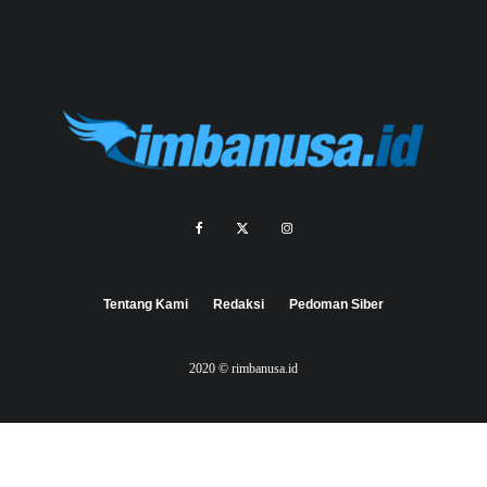
Tentang Kami
Redaksi
Pedoman Siber
2020 © rimbanusa.id