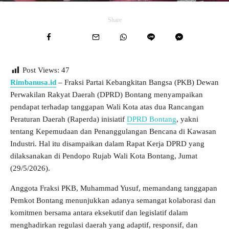
Share
Post Views:
47
Rimbanusa.id
– Fraksi Partai Kebangkitan Bangsa (PKB) Dewan
Perwakilan Rakyat Daerah (DPRD) Bontang menyampaikan
pendapat terhadap tanggapan Wali Kota atas dua Rancangan
Peraturan Daerah (Raperda) inisiatif
DPRD Bontang
, yakni
tentang Kepemudaan dan Penanggulangan Bencana di Kawasan
Industri. Hal itu disampaikan dalam Rapat Kerja DPRD yang
dilaksanakan di Pendopo Rujab Wali Kota Bontang, Jumat
(29/5/2026).
Anggota Fraksi PKB, Muhammad Yusuf, memandang tanggapan
Pemkot Bontang menunjukkan adanya semangat kolaborasi dan
komitmen bersama antara eksekutif dan legislatif dalam
menghadirkan regulasi daerah yang adaptif, responsif, dan