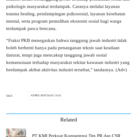
psikologis masyarakat terdampak. Caranya melalui layanan
trauma healing, pendampingan psikososial, layanan kesehatan
mental, serta program pemulihan ekonomi sosial bagi warga
terdampak pasca bencana.
“Fraksi PKB menegaskan bahwa tanggung jawab industri tidak
boleh berhenti hanya pada penanganan teknis saat keadaan
darurat, tetapi juga mencakup tanggung jawab sosial
kemanusiaan terhadap masyarakat sekitar kawasan industri yang
berdampak akibat aktivitas industri tersebut,” tandasnya. (Adv)
DPRD BONTANG 2026
TAGS
Related
PT KMI Perkuat Kompetensi Tim PR dan CSR