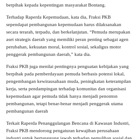
berpihak kepada kepentingan masyarakat Bontang.
Terhadap Raperda Kepemudaan, kata dia, Fraksi PKB
sependapat pembangunan kepemudaan harus dilaksanakan
secara terarah, terpadu, dan berkelanjutan. “Pemuda merupakan
aset strategis daerah yang memiliki peran penting sebagai agen
perubahan, kekuatan moral, kontrol sosial, sekaligus motor
penggerak pembangunan daerah,” kata dia.
Fraksi PKB juga menilai pentingnya penguatan kebijakan yang
berpihak pada pemberdayaan pemuda berbasis potensi lokal,
pengembangan kewirausahaan muda, peningkatan keterampilan
kerja, serta pendampingan terhadap komunitas dan organisasi
kepemudaan agar pemuda tidak hanya menjadi penonton
pembangunan, tetapi benar-benar menjadi penggerak utama
pembangunan daerah
Terkait Raperda Penanggulangan Bencana di Kawasan Industri,
Fraksi PKB mendorong pengaturan kewajiban perusahaan
industri untuk bertanggung jawab terhadap pemulihan sosial dan