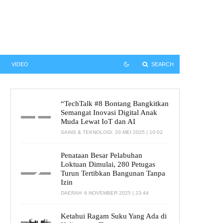
SEARCH
SEARCH
VIDEO
“TechTalk #8 Bontang Bangkitkan
Semangat Inovasi Digital Anak
Muda Lewat IoT dan AI
SAINS & TEKNOLOGI
20 MEI 2025 | 10:02
Penataan Besar Pelabuhan
Loktuan Dimulai, 280 Petugas
Turun Tertibkan Bangunan Tanpa
Izin
DAERAH
6 NOVEMBER 2025 | 23:44
Ketahui Ragam Suku Yang Ada di