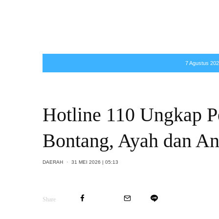
7 Agustus 2026
Hotline 110 Ungkap Pe
Bontang, Ayah dan An
DAERAH
·
31 MEI 2026 | 05:13
Share