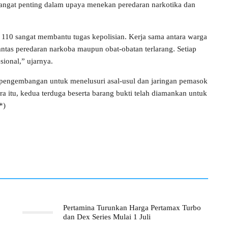
 sangat penting dalam upaya menekan peredaran narkotika dan
 110 sangat membantu tugas kepolisian. Kerja sama antara warga
tas peredaran narkoba maupun obat-obatan terlarang. Setiap
sional,” ujarnya.
n pengembangan untuk menelusuri asal-usul dan jaringan pemasok
ara itu, kedua terduga beserta barang bukti telah diamankan untuk
*)
Pertamina Turunkan Harga Pertamax Turbo
dan Dex Series Mulai 1 Juli