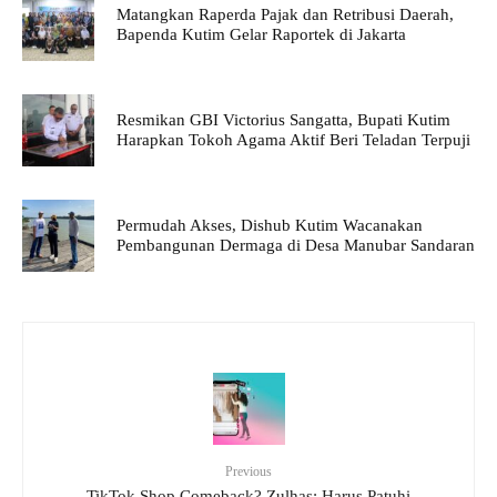
Matangkan Raperda Pajak dan Retribusi Daerah,
Bapenda Kutim Gelar Raportek di Jakarta
Resmikan GBI Victorius Sangatta, Bupati Kutim
Harapkan Tokoh Agama Aktif Beri Teladan Terpuji
Permudah Akses, Dishub Kutim Wacanakan
Pembangunan Dermaga di Desa Manubar Sandaran
Previous
TikTok Shop Comeback? Zulhas: Harus Patuhi