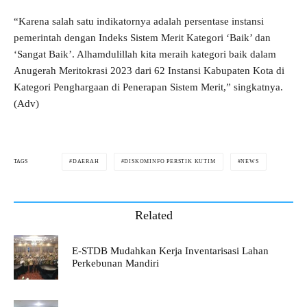
“Karena salah satu indikatornya adalah persentase instansi
pemerintah dengan Indeks Sistem Merit Kategori ‘Baik’ dan
‘Sangat Baik’. Alhamdulillah kita meraih kategori baik dalam
Anugerah Meritokrasi 2023 dari 62 Instansi Kabupaten Kota di
Kategori Penghargaan di Penerapan Sistem Merit,” singkatnya.
(Adv)
DAERAH
DISKOMINFO PERSTIK KUTIM
NEWS
TAGS
Related
E-STDB Mudahkan Kerja Inventarisasi Lahan
Perkebunan Mandiri