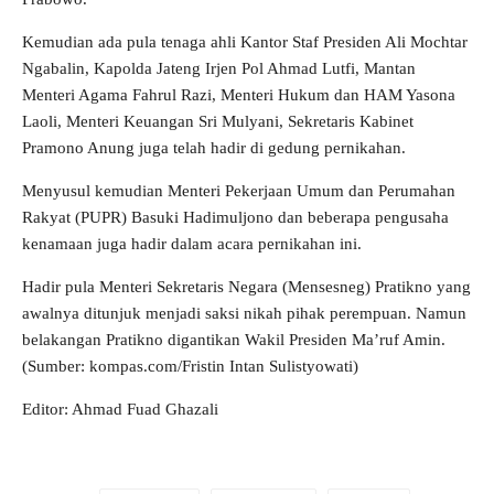
Kemudian ada pula tenaga ahli Kantor Staf Presiden Ali Mochtar
Ngabalin, Kapolda Jateng Irjen Pol Ahmad Lutfi, Mantan
Menteri Agama Fahrul Razi, Menteri Hukum dan HAM Yasona
Laoli, Menteri Keuangan Sri Mulyani, Sekretaris Kabinet
Pramono Anung juga telah hadir di gedung pernikahan.
Menyusul kemudian Menteri Pekerjaan Umum dan Perumahan
Rakyat (PUPR) Basuki Hadimuljono dan beberapa pengusaha
kenamaan juga hadir dalam acara pernikahan ini.
Hadir pula Menteri Sekretaris Negara (Mensesneg) Pratikno yang
awalnya ditunjuk menjadi saksi nikah pihak perempuan. Namun
belakangan Pratikno digantikan Wakil Presiden Ma’ruf Amin.
(Sumber: kompas.com/Fristin Intan Sulistyowati)
Editor: Ahmad Fuad Ghazali