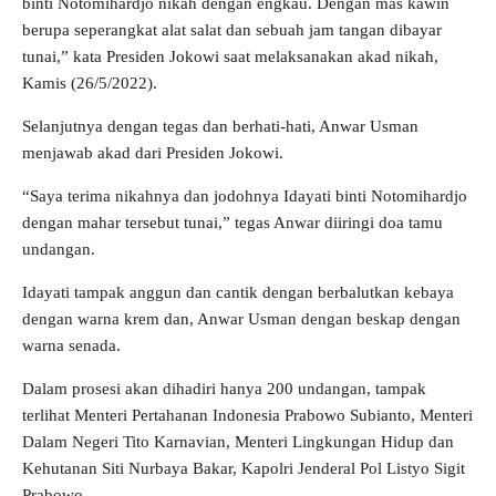
binti Notomihardjo nikah dengan engkau. Dengan mas kawin
berupa seperangkat alat salat dan sebuah jam tangan dibayar
tunai,” kata Presiden Jokowi saat melaksanakan akad nikah,
Kamis (26/5/2022).
Selanjutnya dengan tegas dan berhati-hati, Anwar Usman
menjawab akad dari Presiden Jokowi.
“Saya terima nikahnya dan jodohnya Idayati binti Notomihardjo
dengan mahar tersebut tunai,” tegas Anwar diiringi doa tamu
undangan.
Idayati tampak anggun dan cantik dengan berbalutkan kebaya
dengan warna krem dan, Anwar Usman dengan beskap dengan
warna senada.
Dalam prosesi akan dihadiri hanya 200 undangan, tampak
terlihat Menteri Pertahanan Indonesia Prabowo Subianto, Menteri
Dalam Negeri Tito Karnavian, Menteri Lingkungan Hidup dan
Kehutanan Siti Nurbaya Bakar, Kapolri Jenderal Pol Listyo Sigit
Prabowo.