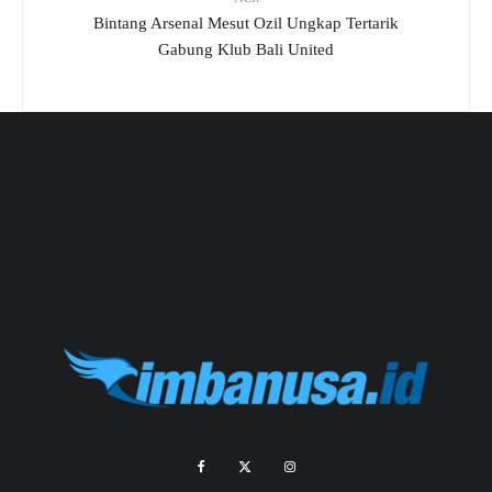
Bintang Arsenal Mesut Ozil Ungkap Tertarik
Gabung Klub Bali United