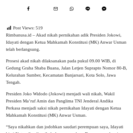
Post Views:
519
Rimbanusa.id – Akad nikah pernikahan adik Presiden Jokowi,
Idayati dengan Ketua Mahkamah Konstitusi (MK) Anwar Usman
telah berlangsung.
Prosesi akad nikah dilaksanakan pada pukul 09.00 WIB, di
Gedung Graha Shaba Buana, Jalan Letjen Suprapto Nomor 80-B,
Kelurahan Sumber, Kecamatan Banjarsari, Kota Solo, Jawa
Tengah.
Presiden Joko Widodo (Jokowi) menjadi wali nikah, Wakil
Presiden Ma’ruf Amin dan Panglima TNI Jenderal Andika
Perkasa menjadi saksi nikah pernikahan Idayati dengan Ketua
Mahkamah Konstitusi (MK) Anwar Usman.
“Saya nikahkan dan jodohkan saudari perempuan saya, Idayati