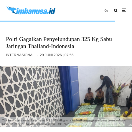
Polri Gagalkan Penyelundupan 325 Kg Sabu
Jaringan Thailand-Indonesia
INTERNASIONAL
·
29 JUNI 2026 | 07:56
Tim kepolisian menunjukkan barang bukti 325 kilogram sabu hasil pengungkapan kasus penyelundupan
narkotika jaringan Thailand-Indonesia. (Foto: Dok. Polri)