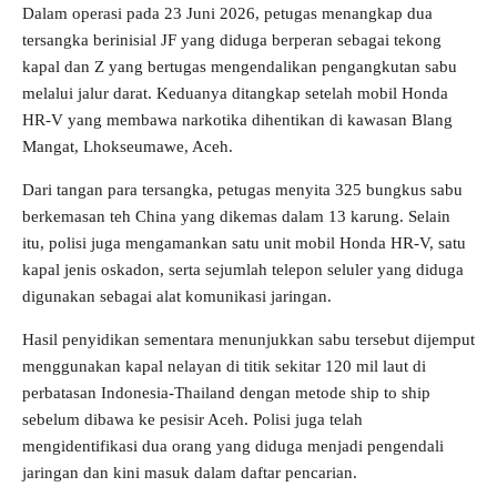
Dalam operasi pada 23 Juni 2026, petugas menangkap dua
tersangka berinisial JF yang diduga berperan sebagai tekong
kapal dan Z yang bertugas mengendalikan pengangkutan sabu
melalui jalur darat. Keduanya ditangkap setelah mobil Honda
HR-V yang membawa narkotika dihentikan di kawasan Blang
Mangat, Lhokseumawe, Aceh.
Dari tangan para tersangka, petugas menyita 325 bungkus sabu
berkemasan teh China yang dikemas dalam 13 karung. Selain
itu, polisi juga mengamankan satu unit mobil Honda HR-V, satu
kapal jenis oskadon, serta sejumlah telepon seluler yang diduga
digunakan sebagai alat komunikasi jaringan.
Hasil penyidikan sementara menunjukkan sabu tersebut dijemput
menggunakan kapal nelayan di titik sekitar 120 mil laut di
perbatasan Indonesia-Thailand dengan metode ship to ship
sebelum dibawa ke pesisir Aceh. Polisi juga telah
mengidentifikasi dua orang yang diduga menjadi pengendali
jaringan dan kini masuk dalam daftar pencarian.