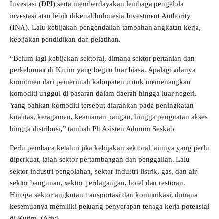
Investasi (DPI) serta memberdayakan lembaga pengelola
investasi atau lebih dikenal Indonesia Investment Authority
(INA). Lalu kebijakan pengendalian tambahan angkatan kerja,
kebijakan pendidikan dan pelatihan.
“Belum lagi kebijakan sektoral, dimana sektor pertanian dan
perkebunan di Kutim yang begitu luar biasa. Apalagi adanya
komitmen dari pemerintah kabupaten untuk memenangkan
komoditi unggul di pasaran dalam daerah hingga luar negeri.
Yang bahkan komoditi tersebut diarahkan pada peningkatan
kualitas, keragaman, keamanan pangan, hingga penguatan akses
hingga distribusi,” tambah Plt Asisten Admum Seskab.
Perlu pembaca ketahui jika kebijakan sektoral lainnya yang perlu
diperkuat, ialah sektor pertambangan dan penggalian. Lalu
sektor industri pengolahan, sektor industri listrik, gas, dan air,
sektor bangunan, sektor perdagangan, hotel dan restoran.
Hingga sektor angkutan transportasi dan komunikasi, dimana
kesemuanya memiliki peluang penyerapan tenaga kerja potensial
di Kutim. (Adv)