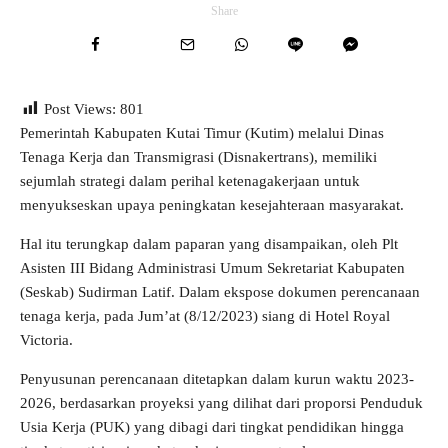
Share
Post Views:
801
Pemerintah Kabupaten Kutai Timur (Kutim) melalui Dinas
Tenaga Kerja dan Transmigrasi (Disnakertrans), memiliki
sejumlah strategi dalam perihal ketenagakerjaan untuk
menyukseskan upaya peningkatan kesejahteraan masyarakat.
Hal itu terungkap dalam paparan yang disampaikan, oleh Plt
Asisten III Bidang Administrasi Umum Sekretariat Kabupaten
(Seskab) Sudirman Latif. Dalam ekspose dokumen perencanaan
tenaga kerja, pada Jum’at (8/12/2023) siang di Hotel Royal
Victoria.
Penyusunan perencanaan ditetapkan dalam kurun waktu 2023-
2026, berdasarkan proyeksi yang dilihat dari proporsi Penduduk
Usia Kerja (PUK) yang dibagi dari tingkat pendidikan hingga