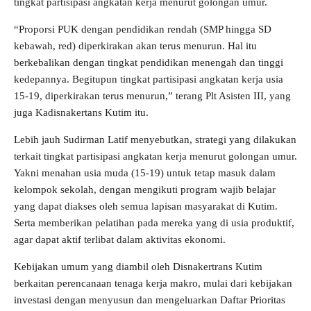
tingkat partisipasi angkatan kerja menurut golongan umur.
“Proporsi PUK dengan pendidikan rendah (SMP hingga SD
kebawah, red) diperkirakan akan terus menurun. Hal itu
berkebalikan dengan tingkat pendidikan menengah dan tinggi
kedepannya. Begitupun tingkat partisipasi angkatan kerja usia
15-19, diperkirakan terus menurun,” terang Plt Asisten III, yang
juga Kadisnakertans Kutim itu.
Lebih jauh Sudirman Latif menyebutkan, strategi yang dilakukan
terkait tingkat partisipasi angkatan kerja menurut golongan umur.
Yakni menahan usia muda (15-19) untuk tetap masuk dalam
kelompok sekolah, dengan mengikuti program wajib belajar
yang dapat diakses oleh semua lapisan masyarakat di Kutim.
Serta memberikan pelatihan pada mereka yang di usia produktif,
agar dapat aktif terlibat dalam aktivitas ekonomi.
Kebijakan umum yang diambil oleh Disnakertrans Kutim
berkaitan perencanaan tenaga kerja makro, mulai dari kebijakan
investasi dengan menyusun dan mengeluarkan Daftar Prioritas