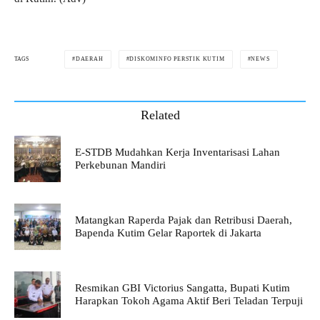
DAERAH
DISKOMINFO PERSTIK KUTIM
NEWS
TAGS
Related
E-STDB Mudahkan Kerja Inventarisasi Lahan
Perkebunan Mandiri
Matangkan Raperda Pajak dan Retribusi Daerah,
Bapenda Kutim Gelar Raportek di Jakarta
Resmikan GBI Victorius Sangatta, Bupati Kutim
Harapkan Tokoh Agama Aktif Beri Teladan Terpuji