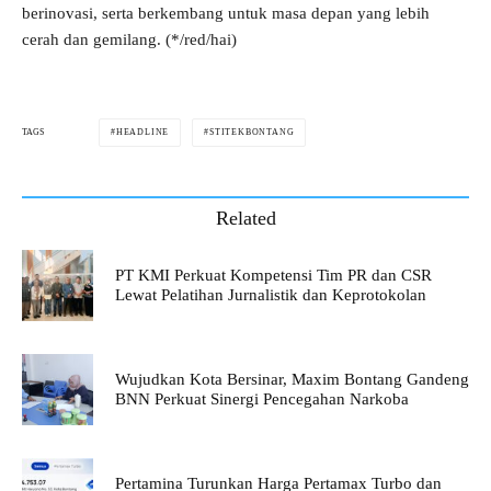
berinovasi, serta berkembang untuk masa depan yang lebih
cerah dan gemilang. (*/red/hai)
HEADLINE
STITEKBONTANG
TAGS
Related
PT KMI Perkuat Kompetensi Tim PR dan CSR
Lewat Pelatihan Jurnalistik dan Keprotokolan
Wujudkan Kota Bersinar, Maxim Bontang Gandeng
BNN Perkuat Sinergi Pencegahan Narkoba
Pertamina Turunkan Harga Pertamax Turbo dan