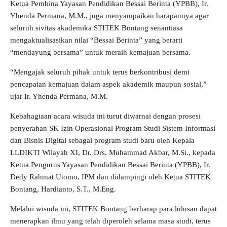
Ketua Pembina Yayasan Pendidikan Bessai Berinta (YPBB), Ir.
Yhenda Permana, M.M., juga menyampaikan harapannya agar
seluruh sivitas akademika STITEK Bontang senantiasa
mengaktualisasikan nilai “Bessai Berinta” yang berarti
“mendayung bersama” untuk meraih kemajuan bersama.
“Mengajak seluruh pihak untuk terus berkontribusi demi
pencapaian kemajuan dalam aspek akademik maupun sosial,”
ujar Ir. Yhenda Permana, M.M.
Kebahagiaan acara wisuda ini turut diwarnai dengan prosesi
penyerahan SK Izin Operasional Program Studi Sistem Informasi
dan Bisnis Digital sebagai program studi baru oleh Kepala
LLDIKTI Wilayah XI, Dr. Drs. Muhammad Akbar, M.Si., kepada
Ketua Pengurus Yayasan Pendidikan Bessai Berinta (YPBB), Ir.
Dedy Rahmat Utomo, IPM dan didampingi oleh Ketua STITEK
Bontang, Hardianto, S.T., M.Eng.
Melalui wisuda ini, STITEK Bontang berharap para lulusan dapat
menerapkan ilmu yang telah diperoleh selama masa studi, terus