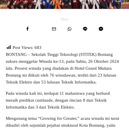
Share
Post Views:
683
BONTANG – Sekolah Tinggi Teknologi (STITEK) Bontang
sukses menggelar Wisuda ke-13, pada Sabtu, 26 Oktober 2024
lalu. Prosesi wisuda yang diadakan di Hotel Grand Mutiara
Bontang ini diikuti oleh 76 wisudawan, terdiri dari 23 lulusan
Teknik Elektro dan 53 lulusan Teknik Informatika.
Pada wisuda kali ini, terdapat 11 mahasiswa yang berhasil
meraih predikat cumlaude, dengan rincian 8 dari Teknik
Informatika dan 3 dari Teknik Elektro.
Mengusung tema “Growing for Greater,” acara wisuda ini turut
dihadiri oleh sejumlah pejabat struktural Kota Bontang, yaitu