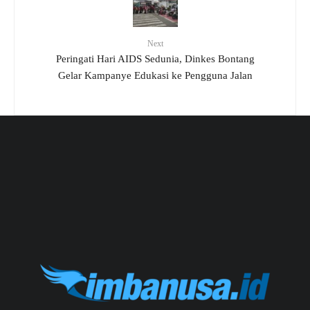
Next
Peringati Hari AIDS Sedunia, Dinkes Bontang
Gelar Kampanye Edukasi ke Pengguna Jalan