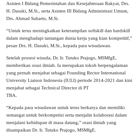
Asisten I Bidang Pemerintahan dan Kesejahteraan Rakyat, Drs.
H. Dasuki, M.Si., serta Asisten III Bidang Administrasi Umum,
Drs. Ahmad Suharto, M.Si.
“Untuk terus meningkatkan keterampilan softskill dan hardskill
dalam menghadapi tantangan dunia kerja yang kian kompetitif,”
pesan Drs. H. Dasuki, M.Si., kepada para wisudawan.
Setelah prosesi wisuda, Dr. Ir. Tutuko Prajogo, MSMfgE,
memberikan orasi ilmiah. Ia merupakan tokoh berpengalaman
yang pernah menjabat sebagai Founding Rector International
University Liaison Indonesia (IULI) periode 2014-2021 dan kini
menjabat sebagai Technical Director di PT
TBA.
“Kepada para wisudawan untuk terus berkarya dan memiliki
semangat untuk berkompetisi serta menjalin kolaborasi dalam
menjalani kehidupan di masa datang,” orasi ilmiah yang
disampaikan Dr. Ir. Tutuko Prajogo, MSMfgE.