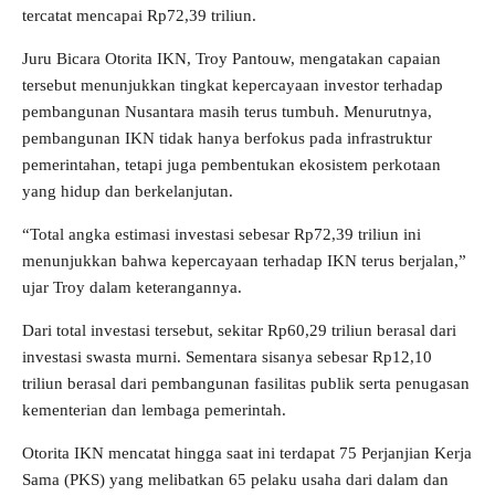
tercatat mencapai Rp72,39 triliun.
Juru Bicara Otorita IKN, Troy Pantouw, mengatakan capaian
tersebut menunjukkan tingkat kepercayaan investor terhadap
pembangunan Nusantara masih terus tumbuh. Menurutnya,
pembangunan IKN tidak hanya berfokus pada infrastruktur
pemerintahan, tetapi juga pembentukan ekosistem perkotaan
yang hidup dan berkelanjutan.
“Total angka estimasi investasi sebesar Rp72,39 triliun ini
menunjukkan bahwa kepercayaan terhadap IKN terus berjalan,”
ujar Troy dalam keterangannya.
Dari total investasi tersebut, sekitar Rp60,29 triliun berasal dari
investasi swasta murni. Sementara sisanya sebesar Rp12,10
triliun berasal dari pembangunan fasilitas publik serta penugasan
kementerian dan lembaga pemerintah.
Otorita IKN mencatat hingga saat ini terdapat 75 Perjanjian Kerja
Sama (PKS) yang melibatkan 65 pelaku usaha dari dalam dan