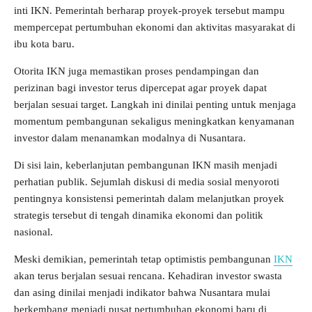
inti IKN. Pemerintah berharap proyek-proyek tersebut mampu
mempercepat pertumbuhan ekonomi dan aktivitas masyarakat di
ibu kota baru.
Otorita IKN juga memastikan proses pendampingan dan
perizinan bagi investor terus dipercepat agar proyek dapat
berjalan sesuai target. Langkah ini dinilai penting untuk menjaga
momentum pembangunan sekaligus meningkatkan kenyamanan
investor dalam menanamkan modalnya di Nusantara.
Di sisi lain, keberlanjutan pembangunan IKN masih menjadi
perhatian publik. Sejumlah diskusi di media sosial menyoroti
pentingnya konsistensi pemerintah dalam melanjutkan proyek
strategis tersebut di tengah dinamika ekonomi dan politik
nasional.
Meski demikian, pemerintah tetap optimistis pembangunan
IKN
akan terus berjalan sesuai rencana. Kehadiran investor swasta
dan asing dinilai menjadi indikator bahwa Nusantara mulai
berkembang menjadi pusat pertumbuhan ekonomi baru di