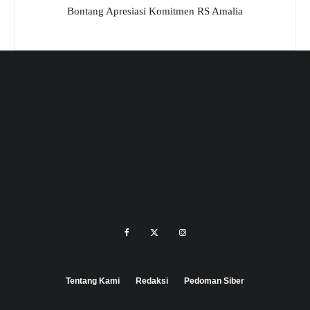
Bontang Apresiasi Komitmen RS Amalia
Tentang Kami
Redaksi
Pedoman Siber