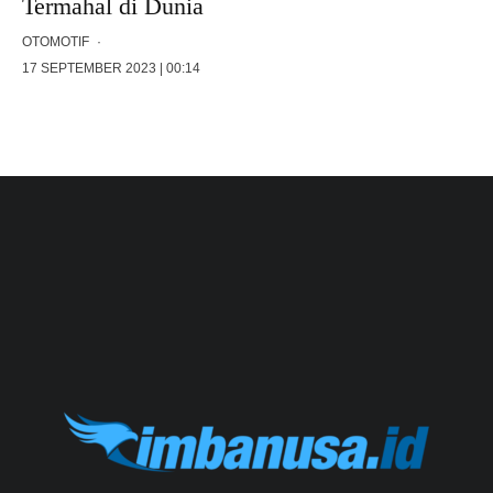
Termahal di Dunia
OTOMOTIF
·
17 SEPTEMBER 2023 | 00:14