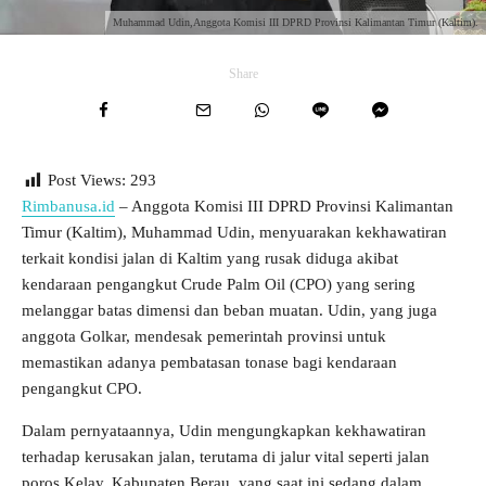
Muhammad Udin,Anggota Komisi III DPRD Provinsi Kalimantan Timur (Kaltim).
Share
Post Views:
293
Rimbanusa.id
– Anggota Komisi III DPRD Provinsi Kalimantan
Timur (Kaltim), Muhammad Udin, menyuarakan kekhawatiran
terkait kondisi jalan di Kaltim yang rusak diduga akibat
kendaraan pengangkut Crude Palm Oil (CPO) yang sering
melanggar batas dimensi dan beban muatan. Udin, yang juga
anggota Golkar, mendesak pemerintah provinsi untuk
memastikan adanya pembatasan tonase bagi kendaraan
pengangkut CPO.
Dalam pernyataannya, Udin mengungkapkan kekhawatiran
terhadap kerusakan jalan, terutama di jalur vital seperti jalan
poros Kelay, Kabupaten Berau, yang saat ini sedang dalam