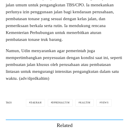
jalan umum untuk pengangkutan TBS/CPO. Ia menekankan
perlunya izin penggunaan jalan bagi kendaraan perusahaan,
pembatasan tonase yang sesuai dengan kelas jalan, dan
pemeriksaan berkala serta rutin. Ia mendukung rencana
Kementerian Perhubungan untuk menerbitkan aturan
pembatasan tonase truk barang.
Namun, Udin menyarankan agar pemerintah juga
mempertimbangkan penyesuaian dengan kondisi saat ini, seperti
pembuatan jalan khusus oleh perusahaan atau pembatasan
lintasan untuk mengurangi intensitas pengangkutan dalam satu
waktu. (adv/dprdkaltim)
DAERAH
DPRDKALTIM
KALTIM
NEWS
TAGS
Related