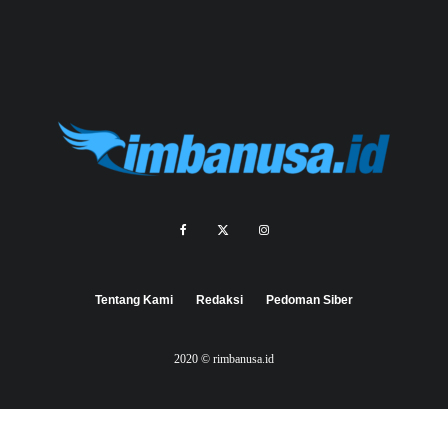
Tentang Kami
Redaksi
Pedoman Siber
2020 © rimbanusa.id