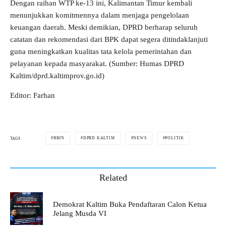
Dengan raihan WTP ke-13 ini, Kalimantan Timur kembali
menunjukkan komitmennya dalam menjaga pengelolaan
keuangan daerah. Meski demikian, DPRD berharap seluruh
catatan dan rekomendasi dari BPK dapat segera ditindaklanjuti
guna meningkatkan kualitas tata kelola pemerintahan dan
pelayanan kepada masyarakat. (Sumber: Humas DPRD
Kaltim/dprd.kaltimprov.go.id)
Editor: Farhan
BBJN
DPRD KALTIM
NEWS
POLITIK
TAGS
Related
Demokrat Kaltim Buka Pendaftaran Calon Ketua
Jelang Musda VI