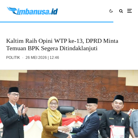
Kaltim Raih Opini WTP ke-13, DPRD Minta
Temuan BPK Segera Ditindaklanjuti
POLITIK
·
26 MEI 2026 | 12:46