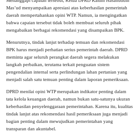
Menanggapi capaian tersebut, Ketua DPRD Kaltim Hasanuddin
Mas’ud menyampaikan apresiasi atas keberhasilan pemerintah
daerah mempertahankan opini WTP. Namun, ia mengingatkan
bahwa capaian tersebut tidak boleh membuat seluruh pihak
mengabaikan berbagai rekomendasi yang disampaikan BPK.
Menurutnya, tindak lanjut terhadap temuan dan rekomendasi
BPK harus menjadi perhatian serius pemerintah daerah. DPRD
meminta agar seluruh perangkat daerah segera melakukan
langkah perbaikan, terutama terkait penguatan sistem
pengendalian internal serta perlindungan lahan pertanian yang
menjadi salah satu temuan penting dalam laporan pemeriksaan.
DPRD menilai opini WTP merupakan indikator penting dalam
tata kelola keuangan daerah, namun bukan satu-satunya ukuran
keberhasilan penyelenggaraan pemerintahan. Karena itu, kualitas
tindak lanjut atas rekomendasi hasil pemeriksaan juga menjadi
bagian penting dalam mewujudkan pemerintahan yang
transparan dan akuntabel.