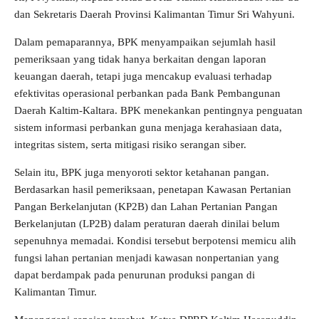
dan Sekretaris Daerah Provinsi Kalimantan Timur Sri Wahyuni.
Dalam pemaparannya, BPK menyampaikan sejumlah hasil
pemeriksaan yang tidak hanya berkaitan dengan laporan
keuangan daerah, tetapi juga mencakup evaluasi terhadap
efektivitas operasional perbankan pada Bank Pembangunan
Daerah Kaltim-Kaltara. BPK menekankan pentingnya penguatan
sistem informasi perbankan guna menjaga kerahasiaan data,
integritas sistem, serta mitigasi risiko serangan siber.
Selain itu, BPK juga menyoroti sektor ketahanan pangan.
Berdasarkan hasil pemeriksaan, penetapan Kawasan Pertanian
Pangan Berkelanjutan (KP2B) dan Lahan Pertanian Pangan
Berkelanjutan (LP2B) dalam peraturan daerah dinilai belum
sepenuhnya memadai. Kondisi tersebut berpotensi memicu alih
fungsi lahan pertanian menjadi kawasan nonpertanian yang
dapat berdampak pada penurunan produksi pangan di
Kalimantan Timur.