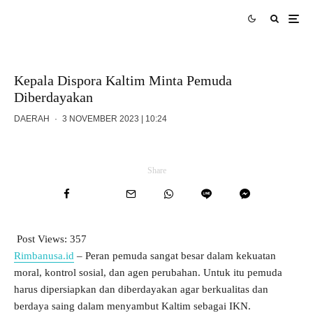
Kepala Dispora Kaltim Minta Pemuda
Diberdayakan
DAERAH
·
3 NOVEMBER 2023 | 10:24
Share
Post Views:
357
Rimbanusa.id
– Peran pemuda sangat besar dalam kekuatan
moral, kontrol sosial, dan agen perubahan. Untuk itu pemuda
harus dipersiapkan dan diberdayakan agar berkualitas dan
berdaya saing dalam menyambut Kaltim sebagai IKN.