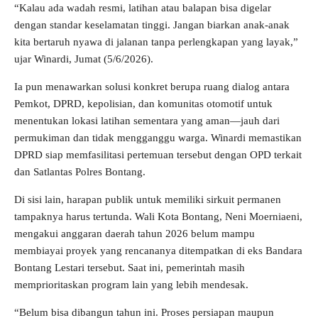
“Kalau ada wadah resmi, latihan atau balapan bisa digelar
dengan standar keselamatan tinggi. Jangan biarkan anak-anak
kita bertaruh nyawa di jalanan tanpa perlengkapan yang layak,”
ujar Winardi, Jumat (5/6/2026).
Ia pun menawarkan solusi konkret berupa ruang dialog antara
Pemkot, DPRD, kepolisian, dan komunitas otomotif untuk
menentukan lokasi latihan sementara yang aman—jauh dari
permukiman dan tidak mengganggu warga. Winardi memastikan
DPRD siap memfasilitasi pertemuan tersebut dengan OPD terkait
dan Satlantas Polres Bontang.
Di sisi lain, harapan publik untuk memiliki sirkuit permanen
tampaknya harus tertunda. Wali Kota Bontang, Neni Moerniaeni,
mengakui anggaran daerah tahun 2026 belum mampu
membiayai proyek yang rencananya ditempatkan di eks Bandara
Bontang Lestari tersebut. Saat ini, pemerintah masih
memprioritaskan program lain yang lebih mendesak.
“Belum bisa dibangun tahun ini. Proses persiapan maupun