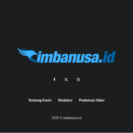
Tentang Kami
Redaksi
Pedoman Siber
2020 © rimbanusa.id