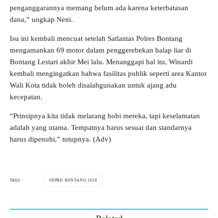
penganggarannya memang belum ada karena keterbatasan
dana,” ungkap Neni.
Isu ini kembali mencuat setelah Satlantas Polres Bontang
mengamankan 69 motor dalam penggerebekan balap liar di
Bontang Lestari akhir Mei lalu. Menanggapi hal itu, Winardi
kembali mengingatkan bahwa fasilitas publik seperti area Kantor
Wali Kota tidak boleh disalahgunakan untuk ajang adu
kecepatan.
“Prinsipnya kita tidak melarang hobi mereka, tapi keselamatan
adalah yang utama. Tempatnya harus sesuai dan standarnya
harus dipenuhi,” tutupnya. (Adv)
DPRD BONTANG 2026
TAGS