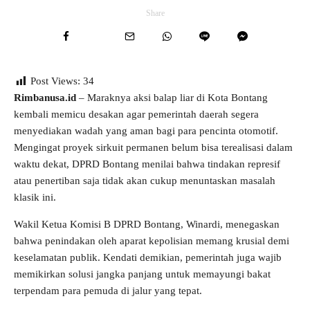
Share
Post Views:
34
Rimbanusa.id
– Maraknya aksi balap liar di Kota Bontang
kembali memicu desakan agar pemerintah daerah segera
menyediakan wadah yang aman bagi para pencinta otomotif.
Mengingat proyek sirkuit permanen belum bisa terealisasi dalam
waktu dekat, DPRD Bontang menilai bahwa tindakan represif
atau penertiban saja tidak akan cukup menuntaskan masalah
klasik ini.
Wakil Ketua Komisi B DPRD Bontang, Winardi, menegaskan
bahwa penindakan oleh aparat kepolisian memang krusial demi
keselamatan publik. Kendati demikian, pemerintah juga wajib
memikirkan solusi jangka panjang untuk memayungi bakat
terpendam para pemuda di jalur yang tepat.