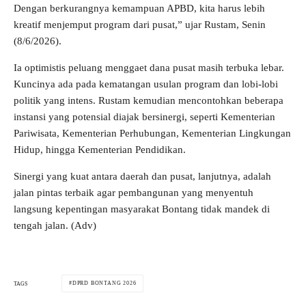
Dengan berkurangnya kemampuan APBD, kita harus lebih
kreatif menjemput program dari pusat,” ujar Rustam, Senin
(8/6/2026).
Ia optimistis peluang menggaet dana pusat masih terbuka lebar.
Kuncinya ada pada kematangan usulan program dan lobi-lobi
politik yang intens. Rustam kemudian mencontohkan beberapa
instansi yang potensial diajak bersinergi, seperti Kementerian
Pariwisata, Kementerian Perhubungan, Kementerian Lingkungan
Hidup, hingga Kementerian Pendidikan.
Sinergi yang kuat antara daerah dan pusat, lanjutnya, adalah
jalan pintas terbaik agar pembangunan yang menyentuh
langsung kepentingan masyarakat Bontang tidak mandek di
tengah jalan. (Adv)
DPRD BONTANG 2026
TAGS