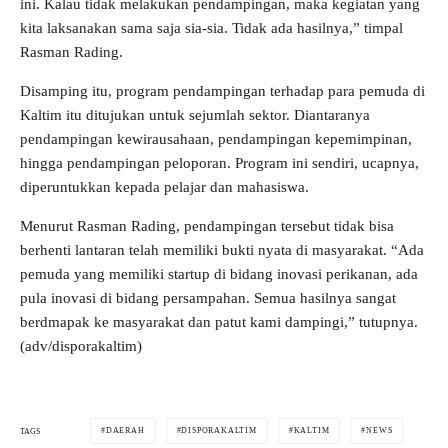
ini. Kalau tidak melakukan pendampingan, maka kegiatan yang
kita laksanakan sama saja sia-sia. Tidak ada hasilnya,” timpal
Rasman Rading.
Disamping itu, program pendampingan terhadap para pemuda di
Kaltim itu ditujukan untuk sejumlah sektor. Diantaranya
pendampingan kewirausahaan, pendampingan kepemimpinan,
hingga pendampingan peloporan. Program ini sendiri, ucapnya,
diperuntukkan kepada pelajar dan mahasiswa.
Menurut Rasman Rading, pendampingan tersebut tidak bisa
berhenti lantaran telah memiliki bukti nyata di masyarakat. “Ada
pemuda yang memiliki startup di bidang inovasi perikanan, ada
pula inovasi di bidang persampahan. Semua hasilnya sangat
berdmapak ke masyarakat dan patut kami dampingi,” tutupnya.
(adv/disporakaltim)
DAERAH
DISPORAKALTIM
KALTIM
NEWS
TAGS